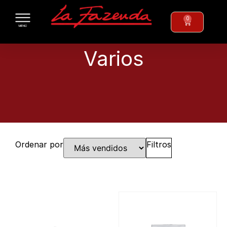
0
Varios
Ordenar por
Filtros