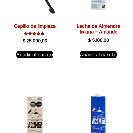
Cepillo de limpieza
Leche de Almendra
liviana – Amande
Valorado
$
5.100,00
$
25.000,00
con
5.00
de 5
Añadir al carrito
Añadir al carrito