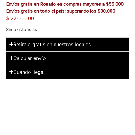
Envíos gratis en Rosario
en compras mayores a $55.000
Envíos gratis en todo el país:
superando los $80.000
$
22.000,00
Sin existencias
Retiralo gratis en nuestros locales
Calcular envío
Cuando llega