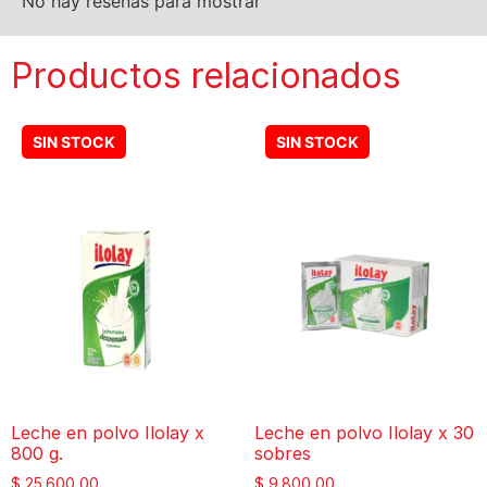
No hay reseñas para mostrar
Productos relacionados
Leche en polvo Ilolay x
Leche en polvo Ilolay x 30
800 g.
sobres
$
25.600,00
$
9.800,00