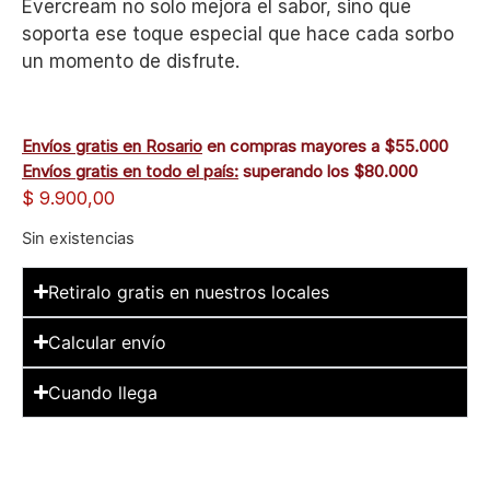
Evercream no solo mejora el sabor, sino que
soporta ese toque especial que hace cada sorbo
un momento de disfrute.
Envíos gratis en Rosario
en compras mayores a $55.000
Envíos gratis en todo el país:
superando los $80.000
$
9.900,00
Sin existencias
Retiralo gratis en nuestros locales
Calcular envío
Cuando llega