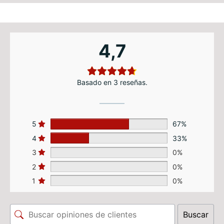
4,7
Basado en 3 reseñas.
5
67%
4
33%
3
0%
2
0%
1
0%
Buscar