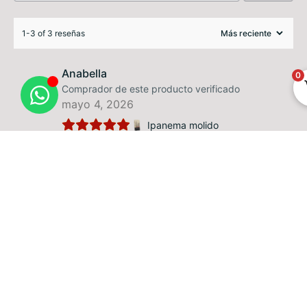
1-3 of 3 reseñas
Anabella
0
Comprador de este producto verificado
mayo 4, 2026
Ipanema molido
Oscar jesus Gorini
Comprador de este producto verificado
enero 23, 2026
Ipanema molido
Muy rico