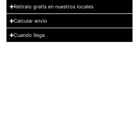
Retiralo gratis en nuestros locales
Calcular envío
Cuando llega