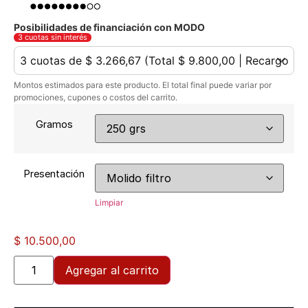
Posibilidades de financiación con MODO
3 cuotas sin interés
Montos estimados para este producto. El total final puede variar por
promociones, cupones o costos del carrito.
Gramos
Presentación
Limpiar
$
10.500,00
Agregar al carrito