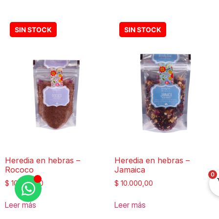
Heredia en hebras –
Heredia en hebras –
Rococo
Jamaica
0
$
10.000,00
$
10.000,00
Leer más
Leer más