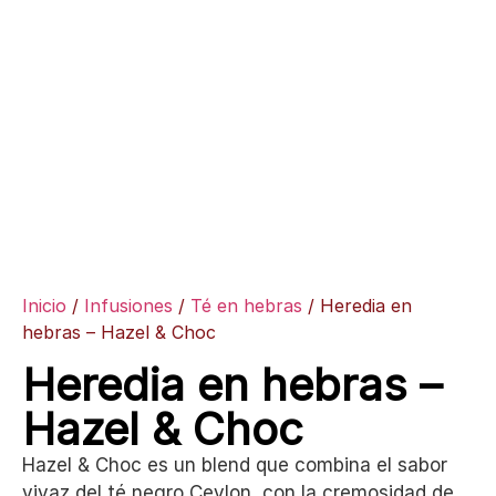
Inicio
/
Infusiones
/
Té en hebras
/ Heredia en
hebras – Hazel & Choc
Heredia en hebras –
Hazel & Choc
Hazel & Choc es un blend que combina el sabor
vivaz del té negro Ceylon, con la cremosidad de